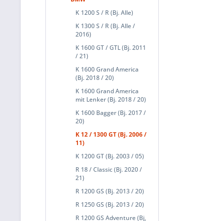
K 1200 S / R (Bj. Alle)
K 1300 S / R (Bj. Alle /
2016)
K 1600 GT / GTL (Bj. 2011
/ 21)
K 1600 Grand America
(Bj. 2018 / 20)
K 1600 Grand America
mit Lenker (Bj. 2018 / 20)
K 1600 Bagger (Bj. 2017 /
20)
K 12 / 1300 GT (Bj. 2006 /
11)
K 1200 GT (Bj. 2003 / 05)
R 18 / Classic (Bj. 2020 /
21)
R 1200 GS (Bj. 2013 / 20)
R 1250 GS (Bj. 2013 / 20)
R 1200 GS Adventure (Bj,