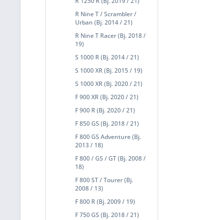
R 1250 R (Bj. 2019 / 21)
R Nine T / Scrambler /
Urban (Bj. 2014 / 21)
R Nine T Racer (Bj. 2018 /
19)
S 1000 R (Bj. 2014 / 21)
S 1000 XR (Bj. 2015 / 19)
S 1000 XR (Bj. 2020 / 21)
F 900 XR (Bj. 2020 / 21)
F 900 R (Bj. 2020 / 21)
F 850 GS (Bj. 2018 / 21)
F 800 GS Adventure (Bj.
2013 / 18)
F 800 / GS / GT (Bj. 2008 /
18)
F 800 ST / Tourer (Bj.
2008 / 13)
F 800 R (Bj. 2009 / 19)
F 750 GS (Bj. 2018 / 21)