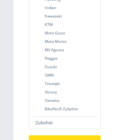
Indian
Kawasaki
KTM
Moto Guzzi
Moto Morini
MV Agusta
Piaggio
Suzuki
SWM
Triumph
Victory
Yamaha
BikePenR Zubehör
Zubehör