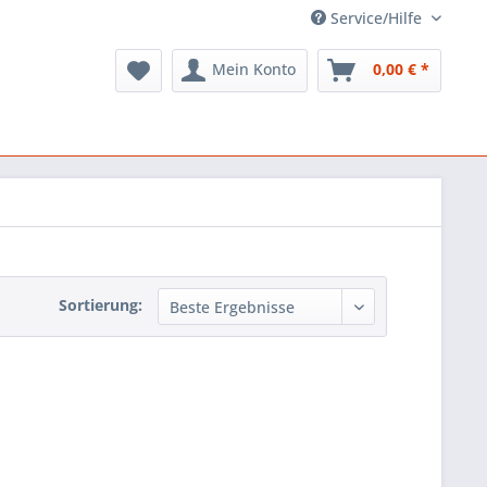
Service/Hilfe
Mein Konto
0,00 € *
Sortierung: