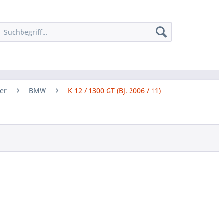
er
BMW
K 12 / 1300 GT (Bj. 2006 / 11)