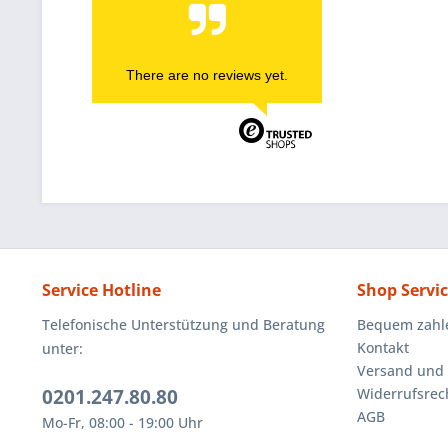
There are no reviews yet.
Service Hotline
Shop Servi
Telefonische Unterstützung und Beratung
Bequem zahl
Kontakt
unter:
Versand und
0201.247.80.80
Widerrufsrec
AGB
Mo-Fr, 08:00 - 19:00 Uhr