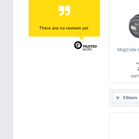
There are no reviews yet.
MagCode 
I
vor
Filtern