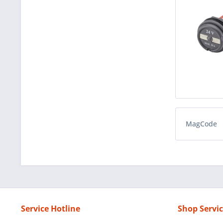
MagCode
Service Hotline
Shop Servi