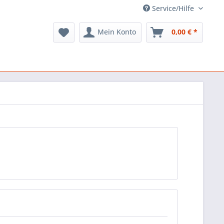
Service/Hilfe
Mein Konto
0,00 € *