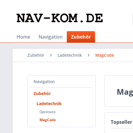
Home
Navigation
Zubehör
Zubehör
Ladetechnik
MagCode
Navigation
Mag
Zubehör
Ladetechnik
Optimate
MagCode
Topseller