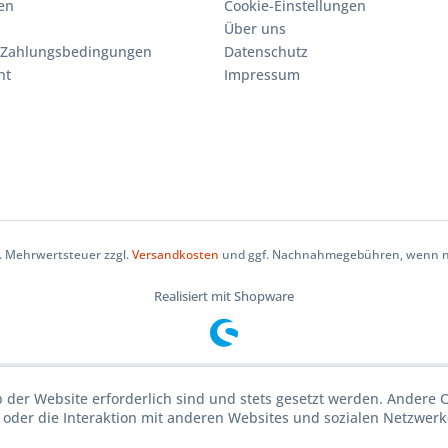
en
Cookie-Einstellungen
Über uns
 Zahlungsbedingungen
Datenschutz
ht
Impressum
zl. Mehrwertsteuer zzgl.
Versandkosten
und ggf. Nachnahmegebühren, wenn ni
Realisiert mit Shopware
b der Website erforderlich sind und stets gesetzt werden. Andere 
oder die Interaktion mit anderen Websites und sozialen Netzwerke