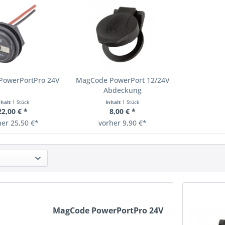
PowerPortPro 24V
MagCode PowerPort 12/24V
Abdeckung
nhalt
1 Stück
Inhalt
1 Stück
22,00 € *
8,00 € *
her 25,50 €*
vorher 9,90 €*
MagCode PowerPortPro 24V