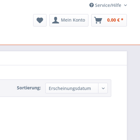
Service/Hilfe
Mein Konto
0,00 € *
Sortierung: