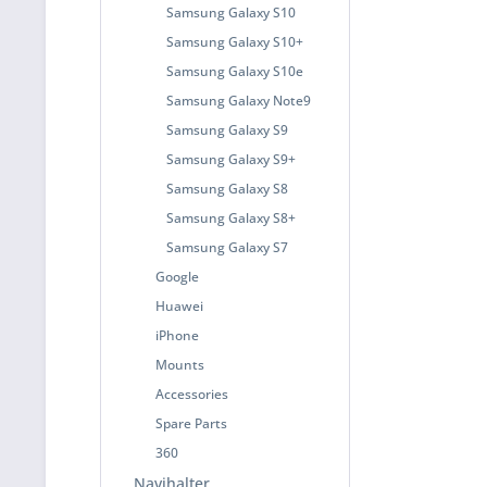
Samsung Galaxy S10
Samsung Galaxy S10+
Samsung Galaxy S10e
Samsung Galaxy Note9
Samsung Galaxy S9
Samsung Galaxy S9+
Samsung Galaxy S8
Samsung Galaxy S8+
Samsung Galaxy S7
Google
Huawei
iPhone
Mounts
Accessories
Spare Parts
360
Navihalter