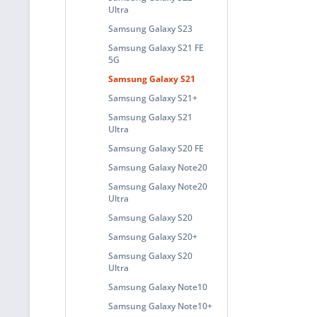
Ultra
Samsung Galaxy S23
Samsung Galaxy S21 FE
5G
Samsung Galaxy S21
Samsung Galaxy S21+
Samsung Galaxy S21
Ultra
Samsung Galaxy S20 FE
Samsung Galaxy Note20
Samsung Galaxy Note20
Ultra
Samsung Galaxy S20
Samsung Galaxy S20+
Samsung Galaxy S20
Ultra
Samsung Galaxy Note10
Samsung Galaxy Note10+