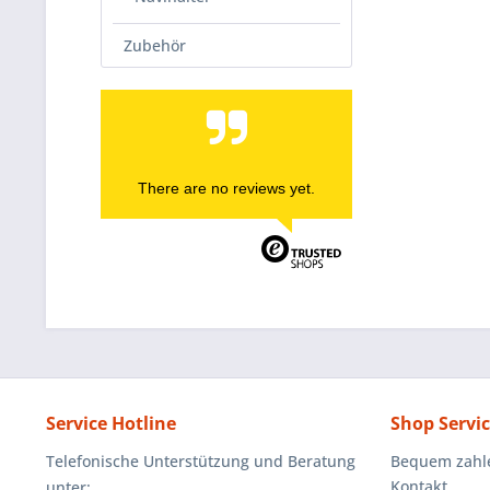
Zubehör
There are no reviews yet.
Service Hotline
Shop Servi
Telefonische Unterstützung und Beratung
Bequem zahl
Kontakt
unter: