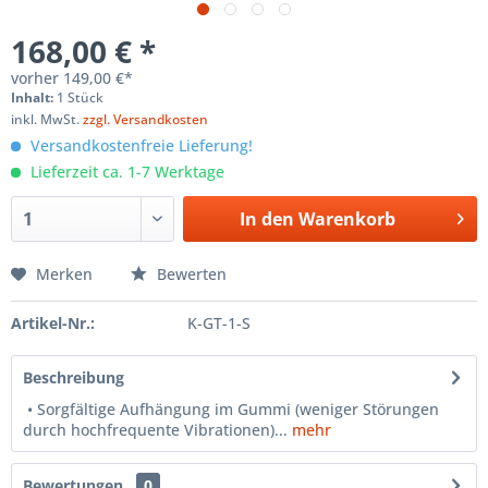
168,00 € *
vorher
149,00 €*
Inhalt:
1 Stück
inkl. MwSt.
zzgl. Versandkosten
Versandkostenfreie Lieferung!
Lieferzeit ca. 1-7 Werktage
In den
Warenkorb
Merken
Bewerten
Artikel-Nr.:
K-GT-1-S
Beschreibung
• Sorgfältige Aufhängung im Gummi (weniger Störungen
durch hochfrequente Vibrationen)...
mehr
Bewertungen
0