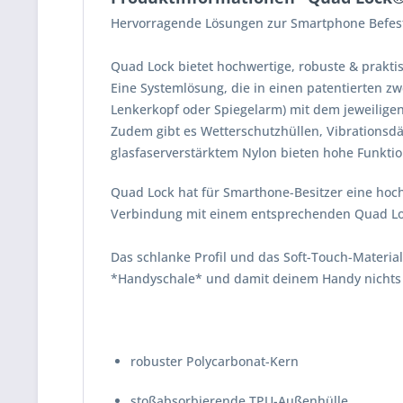
Hervorragende Lösungen zur Smartphone Befest
Quad Lock bietet hochwertige, robuste & prakt
Eine Systemlösung, die in einen patentierten 
Lenkerkopf oder Spiegelarm) mit dem jeweilig
Zudem gibt es Wetterschutzhüllen, Vibrationsd
glasfaserverstärktem Nylon bieten hohe
Funktio
Quad Lock hat für Smarthone-Besitzer eine hochw
Verbindung mit einem entsprechenden Quad Lock 
Das schlanke Profil und das Soft-Touch-Materia
*Handyschale* und damit deinem Handy nichts
robuster Polycarbonat-Kern
stoßabsorbierende TPU-Außenhülle