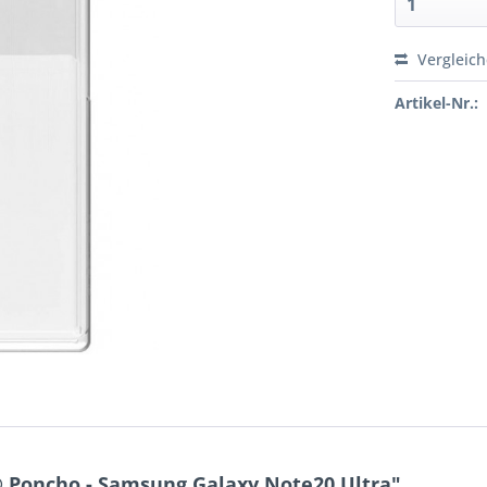
Vergleic
Artikel-Nr.:
 Poncho - Samsung Galaxy Note20 Ultra"