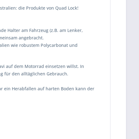
ralien: die Produkte von Quad Lock!
de Halter am Fahrzeug (z.B. am Lenker,
emeinsam angebracht.
ialien wie robustem Polycarbonat und
vi auf dem Motorrad einsetzen willst. In
g für den alltäglichen Gebrauch.
ar ein Herabfallen auf harten Boden kann der