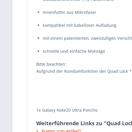
Innenfutter aus Mikrofaser
kompatibel mit kabelloser Aufladung
mit einem patentierten, zweistufigen Versch
schnelle und einfache Montage
Bitte beachten:
Aufgrund der Run
dumfunktion der Quad Lock *H
1x Galaxy Note20 Ultra Poncho
Weiterführende Links zu "Quad Loc
Fragen zum Artikel?