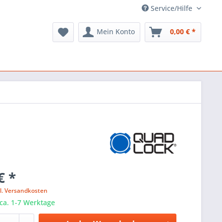
Service/Hilfe
Mein Konto
0,00 € *
€ *
l. Versandkosten
 ca. 1-7 Werktage