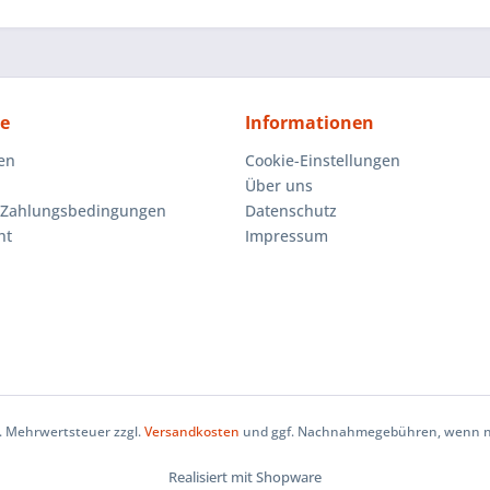
ce
Informationen
en
Cookie-Einstellungen
Über uns
 Zahlungsbedingungen
Datenschutz
ht
Impressum
zl. Mehrwertsteuer zzgl.
Versandkosten
und ggf. Nachnahmegebühren, wenn ni
Realisiert mit Shopware