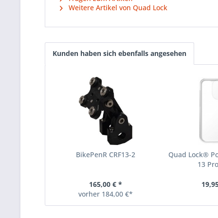
Weitere Artikel von Quad Lock
Kunden haben sich ebenfalls angesehen
BikePenR CRF13-2
Quad Lock® Po
13 Pr
165,00 € *
19,95
vorher 184,00 €*