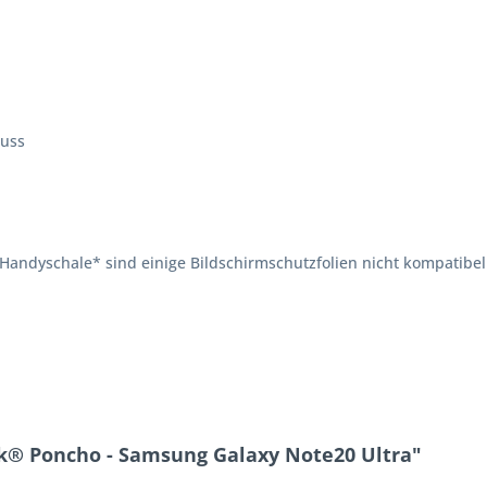
luss
andyschale* sind einige Bildschirmschutzfolien nicht kompatibel
k® Poncho - Samsung Galaxy Note20 Ultra"