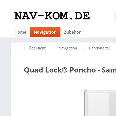
Home
Navigation
Zubehör
Übersicht
Navigation
Handyhalter
Quad Lock® Poncho - Sam