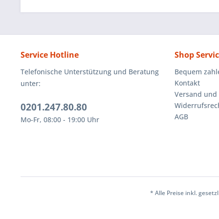
Service Hotline
Shop Servi
Telefonische Unterstützung und Beratung
Bequem zahl
Kontakt
unter:
Versand und
0201.247.80.80
Widerrufsrec
AGB
Mo-Fr, 08:00 - 19:00 Uhr
* Alle Preise inkl. geset