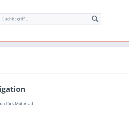
igation
ion fürs Motorrad