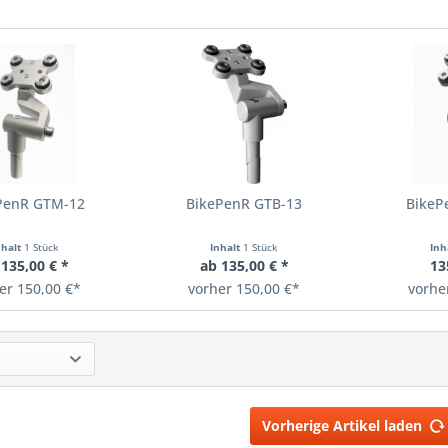
PenR GTM-12
BikePenR GTB-13
BikeP
nhalt
1 Stück
Inhalt
1 Stück
Inh
 135,00 € *
ab 135,00 € *
13
er 150,00 €*
vorher 150,00 €*
vorhe
Vorherige Artikel laden