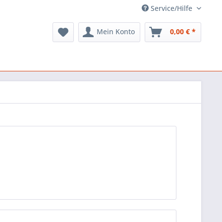
Service/Hilfe
Mein Konto
0,00 € *