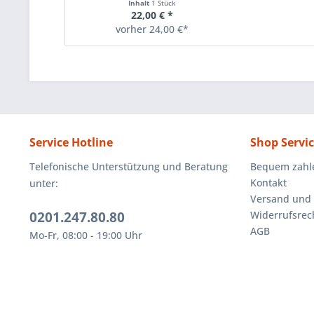
Inhalt
1 Stück
22,00 € *
vorher 24,00 €*
Service Hotline
Shop Servi
Telefonische Unterstützung und Beratung
Bequem zahl
Kontakt
unter:
Versand und
0201.247.80.80
Widerrufsrec
AGB
Mo-Fr, 08:00 - 19:00 Uhr