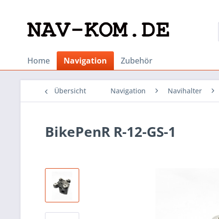
Home
Navigation
Zubehör
Übersicht
Navigation
Navihalter
BikePenR R-12-GS-1